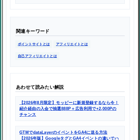
関連キーワード
ポイントサイトとは
アフィリエイトとは
自己アフィリエイトとは
あわせて読みたい解説
【2026年8月限定】モッピーに新規登録するなら今！
紹介経由の入会で抽選888P＋広告利用で+2,000Pの
チャンス
GTMでdataLayerのイベントをGA4に送る方法
【2026年版】GoogleタグとGA4イベントの違いでハ