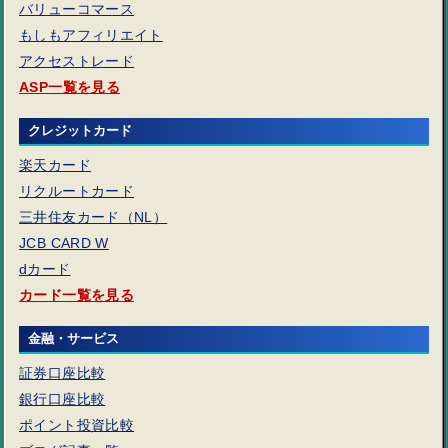
バリューコマース
もしもアフィリエイト
アクセストレード
ASP一覧を見る
クレジットカード
楽天カード
リクルートカード
三井住友カード（NL）
JCB CARD W
dカード
カード一覧を見る
金融・サービス
証券口座比較
銀行口座比較
ポイント投資比較