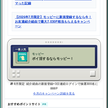
マった記録
【2026年7月限定】モッピーに新規登録するなら今！
お友達紹介経由で最大7,030P相当もらえるキャンペ
ーン
一番人気
モッピー
ポイ活するならモッピー！
🎁 8月限定: 紹介経由の新規登録+3日連続ログインで抽選300名に
888P
今月のキャンペーン詳細を見る
おすすめポイントサイト
PR