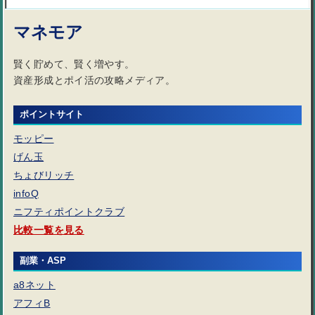
マネモア
賢く貯めて、賢く増やす。
資産形成とポイ活の攻略メディア。
ポイントサイト
モッピー
げん玉
ちょびリッチ
infoQ
ニフティポイントクラブ
比較一覧を見る
副業・ASP
a8ネット
アフィB