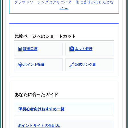
クラウドソーシングはクリエイター側に旨味がほとんどな
い →
比較ページへのショートカット
📊
🏦
証券口座
ネット銀行
💎
🔗
ポイント投資
公式リンク集
あなたに合ったガイド
🔰
初心者向けおすすめ一覧
ポイントサイトの仕組み