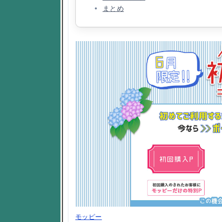
まとめ
モッピー