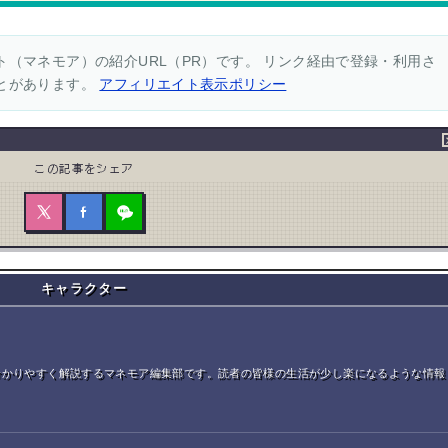
（マネモア）の紹介URL（PR）です。 リンク経由で登録・利用さ
とがあります。
アフィリエイト表示ポリシー
この記事をシェア
キャラクター
分かりやすく解説するマネモア編集部です。読者の皆様の生活が少し楽になるような情報