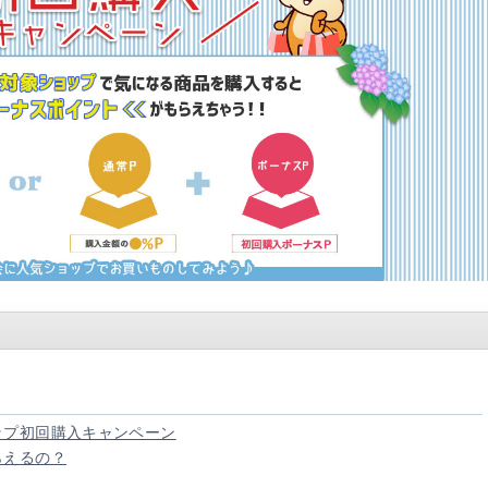
ップ初回購入キャンペーン
らえるの？