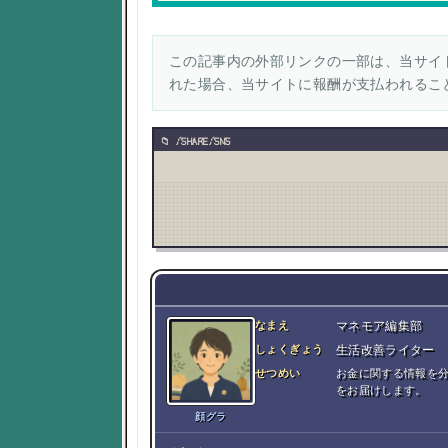
この記事内の外部リンクの一部は、当サイト
れた場合、当サイトに報酬が支払われるこ
/SHARE/SNS
なまえ
マネモア編集部
しょくぎょう
生活改善ライター
せつめい
お金に関する情報を
をお届けします。
顔グラ