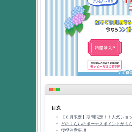
目次
【６月限定】期間限定！！人気ショ
どのくらいのボーナスポイントがも
獲得注意事項