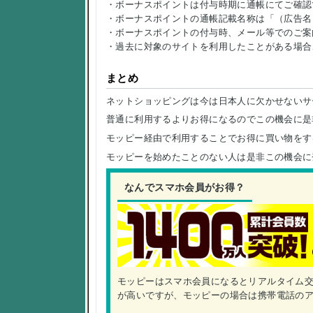
・ボーナスポイントは付与時期に通帳にてご確認
・ボーナスポイントの通帳記載名称は「（広告名
・ボーナスポイントの付与時、メール等でのご案
・過去に対象のサイトを利用したことがある場合
まとめ
ネットショッピングは今は日本人に欠かせないサ
普通に利用するよりお得になるのでこの機会に是
モッピー経由で利用することでお得に買い物をす
モッピーを始めたことのない人は是非この機会に
なんでスマホ会員がお得？
モッピーはスマホ会員になるとリアルタイム
が高いですが、モッピーの場合は携帯電話の