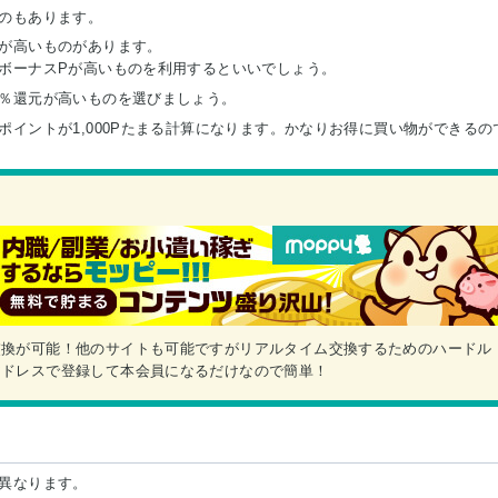
のもあります。
が高いものがあります。
ボーナスPが高いものを利用するといいでしょう。
％還元が高いものを選びましょう。
イントが1,000Pたまる計算になります。かなりお得に買い物ができるの
交換が可能！他のサイトも可能ですがリアルタイム交換するためのハードル
アドレスで登録して本会員になるだけなので簡単！
異なります。