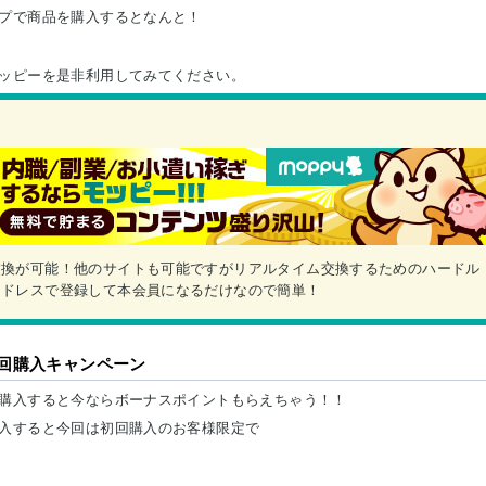
プで商品を購入するとなんと！
ッピーを是非利用してみてください。
交換が可能！他のサイトも可能ですがリアルタイム交換するためのハードル
アドレスで登録して本会員になるだけなので簡単！
回購入キャンペーン
購入すると今ならボーナスポイントもらえちゃう！！
入すると今回は初回購入のお客様限定で