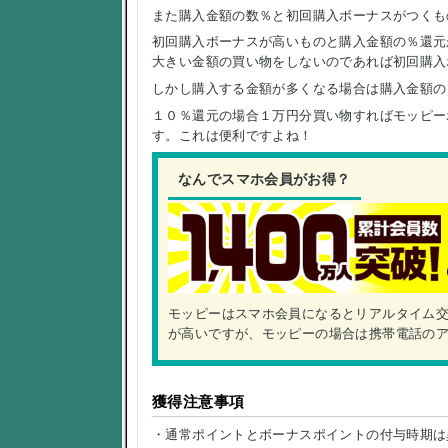
また購入金額の数％と初回購入ボーナスがつくも
初回購入ボーナスが高いものと購入金額の％還元
大きい金額の買い物をしないのであれば初回購入
しかし購入する金額が多くなる場合は購入金額の
１０％還元の場合１万円分買い物すればモッピーポ
す。これは便利ですよね！
なんでスマホ会員がお得？
モッピーはスマホ会員になるとリアルタイム
が高いですが、モッピーの場合は携帯電話の
獲得注意事項
・通常ポイントとボーナスポイントの付与時期は