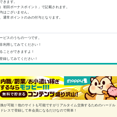
できます。
）初回ボーナスポイント」で記載されます。
内はございません。
、通常ポイントのみの付与となります。
ービスのうちの一つです。
非利用してみてください！
ることができますよ！
登録してみてください！
交換が可能！他のサイトも可能ですがリアルタイム交換するためのハードル
アドレスで登録して本会員になるだけなので簡単！