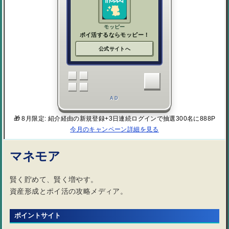
モッピー
ポイ活するならモッピー！
公式サイトへ
AD
🎁 8月限定: 紹介経由の新規登録+3日連続ログインで抽選300名に888P
今月のキャンペーン詳細を見る
マネモア
賢く貯めて、賢く増やす。
資産形成とポイ活の攻略メディア。
ポイントサイト