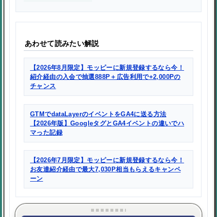
あわせて読みたい解説
【2026年8月限定】モッピーに新規登録するなら今！
紹介経由の入会で抽選888P＋広告利用で+2,000Pの
チャンス
GTMでdataLayerのイベントをGA4に送る方法
【2026年版】GoogleタグとGA4イベントの違いでハ
マった記録
【2026年7月限定】モッピーに新規登録するなら今！
お友達紹介経由で最大7,030P相当もらえるキャンペ
ーン