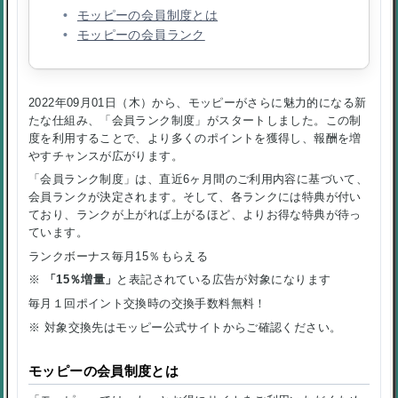
モッピーの会員制度とは
モッピーの会員ランク
2022年09月01日（木）から、モッピーがさらに魅力的になる新
たな仕組み、「会員ランク制度」がスタートしました。この制
度を利用することで、より多くのポイントを獲得し、報酬を増
やすチャンスが広がります。
「会員ランク制度」は、直近6ヶ月間のご利用内容に基づいて、
会員ランクが決定されます。そして、各ランクには特典が付い
ており、ランクが上がれば上がるほど、よりお得な特典が待っ
ています。
ランクボーナス毎月15％もらえる
※
「15％増量」
と表記されている広告が対象になります
毎月１回ポイント交換時の交換手数料無料！
※ 対象交換先はモッピー公式サイトからご確認ください。
モッピーの会員制度とは