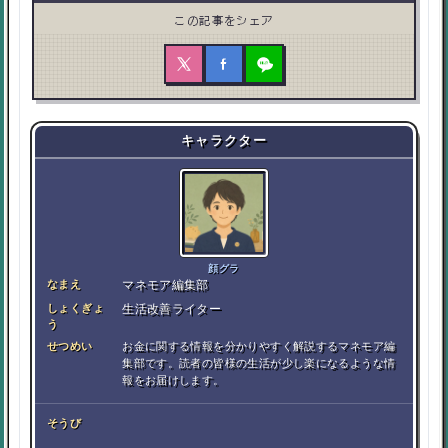
この記事をシェア
キャラクター
顔グラ
なまえ
マネモア編集部
しょくぎょ
生活改善ライター
う
せつめい
お金に関する情報を分かりやすく解説するマネモア編
集部です。読者の皆様の生活が少し楽になるような情
報をお届けします。
そうび