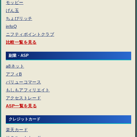
モッピー
げん玉
ちょびリッチ
infoQ
ニフティポイントクラブ
比較一覧を見る
副業・ASP
a8ネット
アフィB
バリューコマース
もしもアフィリエイト
アクセストレード
ASP一覧を見る
クレジットカード
楽天カード