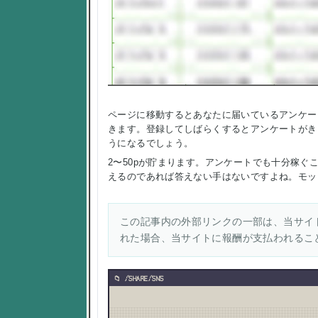
ページに移動するとあなたに届いているアンケー
きます。登録してしばらくするとアンケートがき
うになるでしょう。
2〜50pが貯まります。アンケートでも十分稼
えるのであれば答えない手はないですよね。モッ
この記事内の外部リンクの一部は、当サイト
れた場合、当サイトに報酬が支払われるこ
/SHARE/SNS