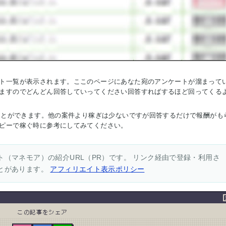
ト一覧が表示されます。ここのページにあなた宛のアンケートが溜まって
ますのでどんどん回答していってください回答すればするほど回ってくる
ぐことができます。他の案件より稼ぎは少ないですが回答するだけで報酬がも
ピーで稼ぐ時に参考にしてみてください。
（マネモア）の紹介URL（PR）です。 リンク経由で登録・利用さ
とがあります。
アフィリエイト表示ポリシー
この記事をシェア