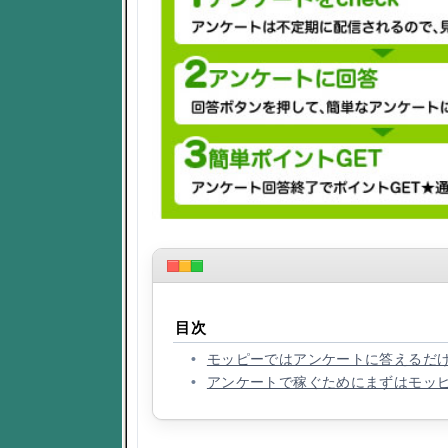
目次
モッピーではアンケートに答えるだ
アンケートで稼ぐためにまずはモッ