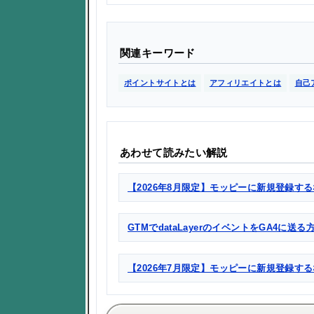
関連キーワード
ポイントサイトとは
アフィリエイトとは
自己
あわせて読みたい解説
【2026年8月限定】モッピーに新規登録する
GTMでdataLayerのイベントをGA4に送
【2026年7月限定】モッピーに新規登録す