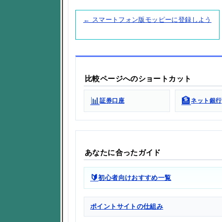
← スマートフォン版モッピーに登録しよう
比較ページへのショートカット
📊
🏦
証券口座
ネット銀行
あなたに合ったガイド
🔰
初心者向けおすすめ一覧
ポイントサイトの仕組み