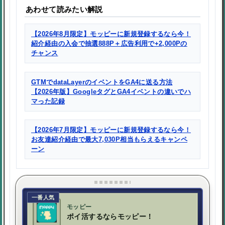
あわせて読みたい解説
【2026年8月限定】モッピーに新規登録するなら今！
紹介経由の入会で抽選888P＋広告利用で+2,000Pの
チャンス
GTMでdataLayerのイベントをGA4に送る方法
【2026年版】GoogleタグとGA4イベントの違いでハ
マった記録
【2026年7月限定】モッピーに新規登録するなら今！
お友達紹介経由で最大7,030P相当もらえるキャンペ
ーン
一番人気
モッピー
ポイ活するならモッピー！