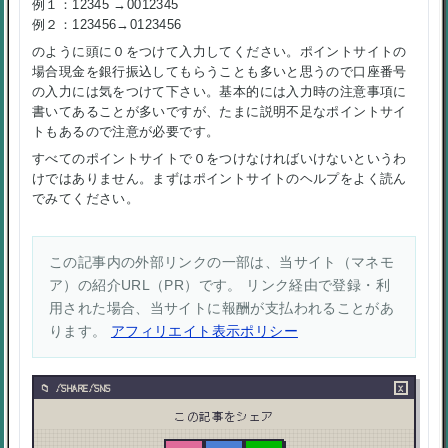
例１：12345 →0012345
例２：123456→0123456
のように頭に０をつけて入力してください。ポイントサイトの
場合現金を銀行振込してもらうことも多いと思うので口座番号
の入力には気をつけて下さい。基本的には入力時の注意事項に
書いてあることが多いですが、たまに説明不足なポイントサイ
トもあるので注意が必要です。
すべてのポイントサイトで０をつけなければいけないというわ
けではありません。まずはポイントサイトのヘルプをよく読ん
でみてください。
この記事内の外部リンクの一部は、当サイト（マネモ
ア）の紹介URL（PR）です。 リンク経由で登録・利
用された場合、当サイトに報酬が支払われることがあ
ります。
アフィリエイト表示ポリシー
×
/SHARE/SNS
この記事をシェア