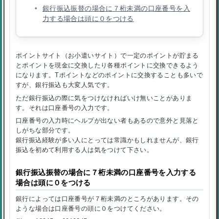
銀行振込振替の場合に７桁未満の口座番号を入
力する場合は頭に０をつける
ポイントサイト（お小遣いサイト）で一定のポイントが貯まる
とポイントを現金に交換したり各種ポイントに交換できるよう
になります。Tポイントなどのポイントに交換することも多いで
すが、銀行振込も大変人気です。
ただ銀行振込の際に気をつけなければいけ無いことがありま
す。それは口座番号の入力です。
口座番号の入力時にヘルプが出ない者もあるので意外と見落と
しがちな部分です。
銀行振込経験が多い人にとっては常識かもしれませんが、銀行
振込を初めて利用する人は気をつけて下さい。
銀行振込振替の場合に７桁未満の口座番号を入力する
場合は頭に０をつける
銀行によっては口座番号が７桁未満のところがあります。その
ような場合は口座番号の頭に０をつけてください。