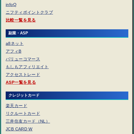
infoQ
ニフティポイントクラブ
比較一覧を見る
副業・ASP
a8ネット
アフィB
バリューコマース
もしもアフィリエイト
アクセストレード
ASP一覧を見る
クレジットカード
楽天カード
リクルートカード
三井住友カード（NL）
JCB CARD W