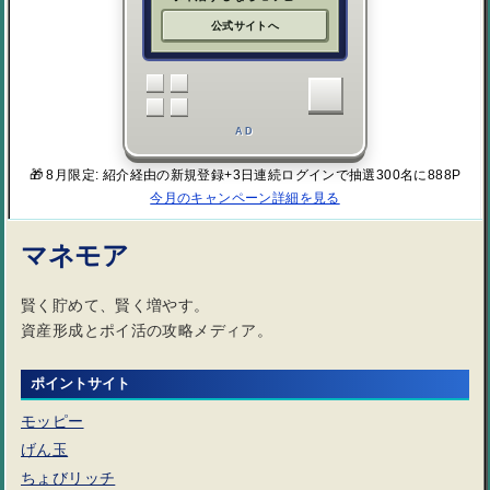
公式サイトへ
AD
🎁 8月限定: 紹介経由の新規登録+3日連続ログインで抽選300名に888P
今月のキャンペーン詳細を見る
マネモア
賢く貯めて、賢く増やす。
資産形成とポイ活の攻略メディア。
ポイントサイト
モッピー
げん玉
ちょびリッチ