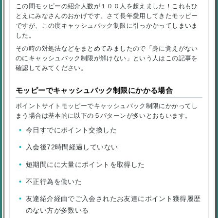
この間モッピーの紹介人数が１００人を超えました！これもひ
とえにみなさんのおかげです。さて長年愛用してきたモッピー
ですが、この度キャッシュバック制限に引っかかってしまいま
した。
その時の対処法などをまとめてみましたので「身に覚えがない
のにキャッシュバック制限が解けない」という人はこの記事を
確認してみてください。
モッピーでキャッシュバック制限にかかる場合
ポイントサイトモッピーでキャッシュバック制限にかかってし
まう場合は基本的に以下の５パターンが多いとおもいます。
今日すでにポイント交換した
入会後72時間経過していない
短期間にに大量にポイントを取得した
不正行為を働いた
友達紹介経由でご入会されたお友達にポイント獲得履歴
のない方が多数いる