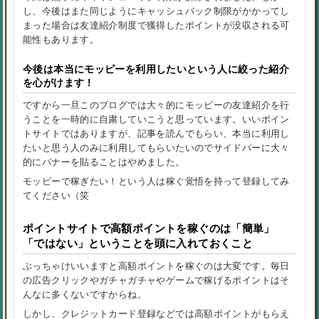
し、今後はまた同じようにキャッシュバック制限がかかってし
まった場合は友達紹介制度で獲得したポイントが没収される可
能性もあります。
今後は本当にモッピーを利用したいという人に絞った紹介
を心がけます！
ですから一旦このブログでは大々的にモッピーの友達紹介を行
うことを一時的に自粛していこうと思っています。いいポイン
トサイトではありますが、記事を読んでもらい、本当に利用し
たいと思う人のみに利用してもらいたいのでサイドバーに大々
的にバナーを貼ることはやめました。
モッピーで稼ぎたい！という人は稼ぐ覚悟を持って登録してみ
てください（笑
ポイントサイトで高額ポイントを稼ぐのは「簡単」
「ではない」ということを頭に入れておくこと
ぶっちゃけいいますと高額ポイントを稼ぐのは大変です。毎日
の広告クリックやガチャガチャやゲームで稼げるポイントはそ
んなに多くないですからね。
しかし、クレジットカード登録などでは高額ポイントがもらえ