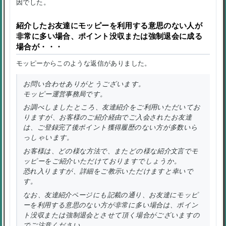
因でした。
紹介したお友達にモッピーを利用する意思のない人が
非常に多い場合、ポイント没収または強制退会に成る
場合が・・・
モッピーからこのような返信がありました。
お問い合わせありがとうございます。
モッピー運営事務局です。
お調べしましたところ、友達紹介をご利用いただいてお
りますが、お客様のご紹介経由でご入会されたお友達
は、ご登録完了後ポイント獲得履歴のない方が多数いら
っしゃいます。
お客様は、どの様な方法で、またどの様な紹介文言でモ
ッピーをご紹介いただけておりますでしょうか。
恐れ入りますが、詳細をご教示いただけますと幸いで
す。
なお、友達紹介ページにも記載の通り、お友達にモッピ
ーを利用する意思のない方が非常に多い場合は、ポイン
ト没収または強制退会とさせて頂く場合がございますの
でご注意ください。