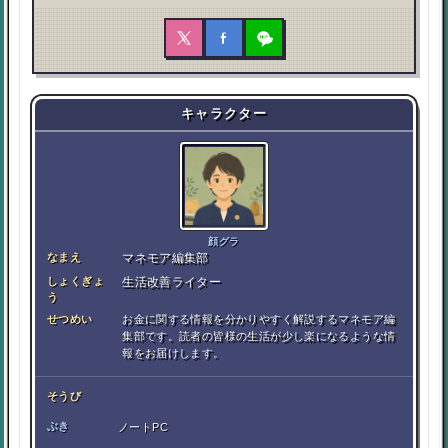
キャラクター
顔グラ
なまえ
マネモア編集部
しょくぎょ
生活改善ライター
う
せつめい
お金に関する情報を分かりやすく解説するマネモア編
集部です。読者の皆様の生活が少し楽になるような情
報をお届けします。
そうび
ぶき
ノートPC