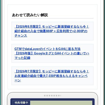
あわせて読みたい解説
【2026年8月限定】モッピーに新規登録するなら今！
紹介経由の入会で抽選888P＋広告利用で+2,000Pの
チャンス
GTMでdataLayerのイベントをGA4に送る方法
【2026年版】GoogleタグとGA4イベントの違いでハ
マった記録
【2026年7月限定】モッピーに新規登録するなら今！
お友達紹介経由で最大7,030P相当もらえるキャンペ
ーン
特典増量中