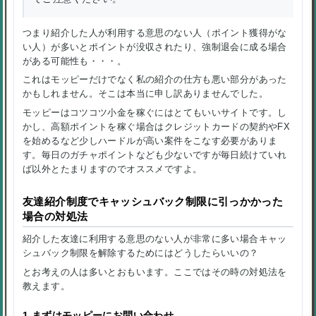
つまり紹介した人が利用する意思のない人（ポイント獲得がな
い人）が多いとポイントが没収されたり、強制退会に成る場合
がある可能性も・・・。
これはモッピーだけでなく私の紹介の仕方も悪い部分があった
かもしれません。そこは本当に申し訳ありませんでした。
モッピーはコツコツ小金を稼ぐにはとてもいいサイトです。し
かし、高額ポイントを稼ぐ場合はクレジットカードの契約やFX
を始めるなど少しハードルが高い案件をこなす必要がありま
す。毎日のガチャポイントなども少ないですが毎日続けていれ
ば以外とたまりますのでオススメですよ。
友達紹介制度でキャッシュバック制限に引っかかった
場合の対処法
紹介した友達に利用する意思のない人が非常に多い場合キャッ
シュバック制限を解除するためにはどうしたらいいの？
とお考えの人は多いとおもいます。ここではその時の対処法を
教えます。
1.まずはモッピーにお問い合わせ