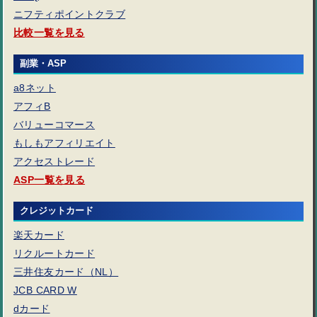
ニフティポイントクラブ
比較一覧を見る
副業・ASP
a8ネット
アフィB
バリューコマース
もしもアフィリエイト
アクセストレード
ASP一覧を見る
クレジットカード
楽天カード
リクルートカード
三井住友カード（NL）
JCB CARD W
dカード