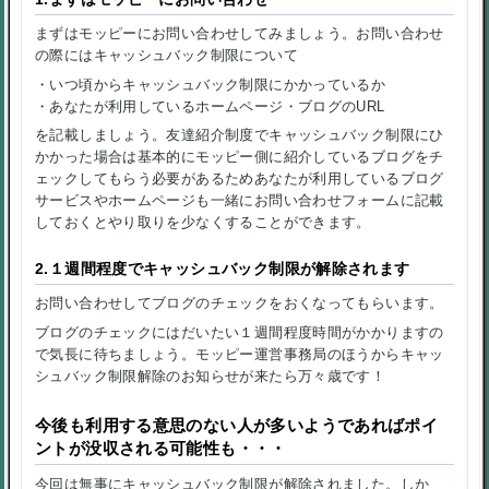
まずはモッピーにお問い合わせしてみましょう。お問い合わせ
の際にはキャッシュバック制限について
・いつ頃からキャッシュバック制限にかかっているか
・あなたが利用しているホームページ・ブログのURL
を記載しましょう。友達紹介制度でキャッシュバック制限にひ
かかった場合は基本的にモッピー側に紹介しているブログをチ
ェックしてもらう必要があるためあなたが利用しているブログ
サービスやホームページも一緒にお問い合わせフォームに記載
しておくとやり取りを少なくすることができます。
2.１週間程度でキャッシュバック制限が解除されます
お問い合わせしてブログのチェックをおくなってもらいます。
ブログのチェックにはだいたい１週間程度時間がかかりますの
で気長に待ちましょう。モッピー運営事務局のほうからキャッ
シュバック制限解除のお知らせが来たら万々歳です！
今後も利用する意思のない人が多いようであればポイ
ントが没収される可能性も・・・
今回は無事にキャッシュバック制限が解除されました。しか