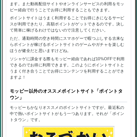
ます。また動画配信サイトやオンラインサービスの利用をモッ
ピー経由で行うことでお得に利用することもできます。
ポイントサイトはうまく利用することでお得にきになるサービ
スが利用できたり、高額ポイントがゲットできるのです。決し
て簡単に稼げるわけではないので注意してください。
ただ、通勤時間の空き時間にスマホゲーで暇つぶしする古来な
らポイントが稼げるポイントサイトのゲームやガチャを楽しむ
ほうが健全だと思いますけどね。
ソシャゲに課金する際もモッピー経由であれば10%OFFで利用
できるのでお得に利用できます。このようにポイントサイトと
うまく付き合うことでお得にコンテンツを利用することができ
ますよ！
モッピー以外のオススメポイントサイト「ポイントタ
ウン」
モッピーもかなりオススメのポイントサイトですが。最近私の
中で熱いポイントサイトがもう一つあります。それが「ポイン
トタウン」です。