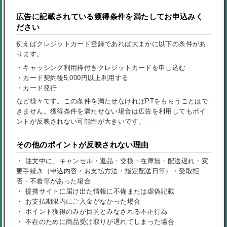
広告に記載されている獲得条件を満たしてお申込みく
ださい
例えばクレジットカード登録であれば大まかに以下の条件があ
ります。
・キャッシング利用枠付きクレジットカードを申し込む
・カード契約後5,000円以上利用する
・カード発行
など様々です。この条件を満たせなければPTをもらうことはで
きません。獲得条件を満たせない場合は広告を利用してもポイ
ントが反映されない可能性が大きいです。
その他のポイントが反映されない理由
・ 注文中に、キャンセル・返品・交換・在庫無・配送遅れ・変
更手続き（申込内容・お支払方法・指定配送日等）・受取拒
否・不着等があった場合
・ 提携サイトに届け出た情報に不備または虚偽記載
・ お支払期限内にご入金がなかった場合
・ ポイント獲得のみが目的とみなされる不正行為
・ 不在のために商品受け取りが遅れてしまった場合