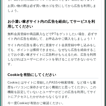
お買い物の際は必ず買い物カゴを空にしてから広告を利用しま
しょう。
お小遣い稼ぎサイト内の広告を経由してサービスを利
用してください
無料会員登録や商品購入などでPTをゲットしたい場合、必ずサ
イト内の広告を経由して、お申込みやご購入をしましょう！！
サイト内の広告を通らずに直接サイト会員登録や申し込みをし
ても、ポイントは獲得できません。なぜなら広告を経由するこ
とでお小遣い稼ぎサイトに広告料がもらえるため、広告を利用
しなければユーザーにポイントを挙げることができないからで
す。
Cookieを有効にしてください
Cookieとはサイトに登録したPASSや検索情報、など様々な履
歴をパソコンに保存させておく機能だと思ってください。この
機能を設定していないとユーザーがどこの広告を利用してサイ
トにアクセスしたかがわからなくなります。
今一度Cookieが有効かご確認ください。