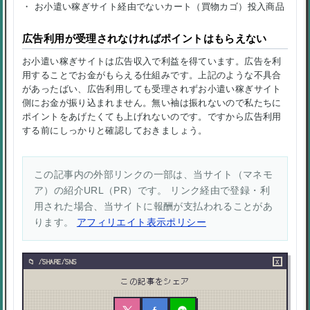
・ お小遣い稼ぎサイト経由でないカート（買物カゴ）投入商品
広告利用が受理されなければポイントはもらえない
お小遣い稼ぎサイトは広告収入で利益を得ています。広告を利
用することでお金がもらえる仕組みです。上記のような不具合
があったばい、広告利用しても受理されずお小遣い稼ぎサイト
側にお金が振り込まれません。無い袖は振れないので私たちに
ポイントをあげたくても上げれないのです。ですから広告利用
する前にしっかりと確認しておきましょう。
この記事内の外部リンクの一部は、当サイト（マネモ
ア）の紹介URL（PR）です。 リンク経由で登録・利
用された場合、当サイトに報酬が支払われることがあ
ります。
アフィリエイト表示ポリシー
×
/SHARE/SNS
この記事をシェア