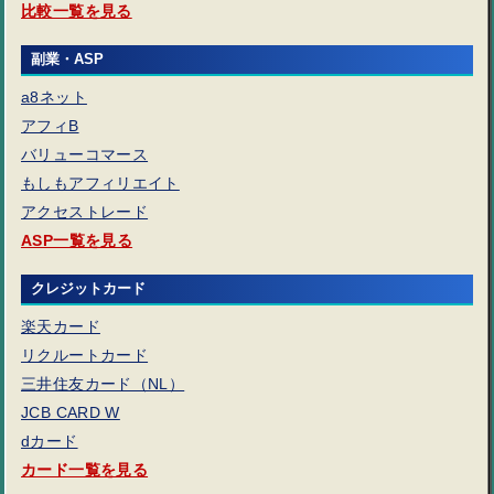
比較一覧を見る
副業・ASP
a8ネット
アフィB
バリューコマース
もしもアフィリエイト
アクセストレード
ASP一覧を見る
クレジットカード
楽天カード
リクルートカード
三井住友カード（NL）
JCB CARD W
dカード
カード一覧を見る