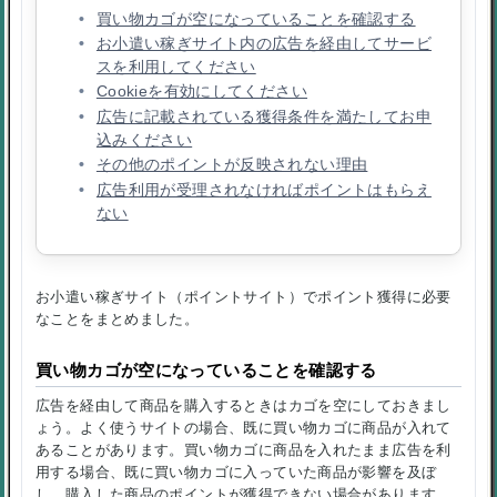
買い物カゴが空になっていることを確認する
お小遣い稼ぎサイト内の広告を経由してサービ
スを利用してください
Cookieを有効にしてください
広告に記載されている獲得条件を満たしてお申
込みください
その他のポイントが反映されない理由
広告利用が受理されなければポイントはもらえ
ない
お小遣い稼ぎサイト（ポイントサイト）でポイント獲得に必要
なことをまとめました。
買い物カゴが空になっていることを確認する
広告を経由して商品を購入するときはカゴを空にしておきまし
ょう。よく使うサイトの場合、既に買い物カゴに商品が入れて
あることがあります。買い物カゴに商品を入れたまま広告を利
用する場合、既に買い物カゴに入っていた商品が影響を及ぼ
し、購入した商品のポイントが獲得できない場合があります。