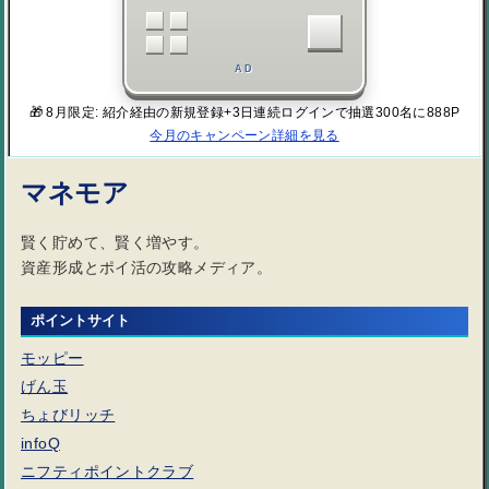
AD
🎁 8月限定: 紹介経由の新規登録+3日連続ログインで抽選300名に888P
今月のキャンペーン詳細を見る
マネモア
賢く貯めて、賢く増やす。
資産形成とポイ活の攻略メディア。
ポイントサイト
モッピー
げん玉
ちょびリッチ
infoQ
ニフティポイントクラブ