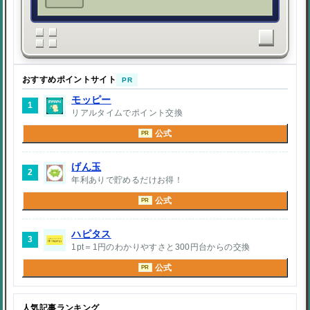
おすすめポイントサイト
PR
モッピー
1
リアルタイムでポイント交換
公式
PR
げん玉
2
年利ありで貯めるだけお得！
公式
PR
ハピタス
3
1pt＝1円のわかりやすさと300円台からの交換
公式
PR
人気記事ランキング