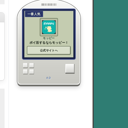
一番人気
モッピー
ポイ活するならモッピー！
公式サイトへ
AD