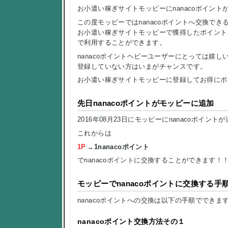
お小遣い稼ぎサイトモッピーにnanacoポイント
この度モッピーではnanacoポイントへ交換でき
お小遣い稼ぎサイトモッピーで獲得したポイントをい
で利用することができます。
nanacoポイントヘビーユーザーにとっては嬉し
登録していない方はいまがチャンスです。
お小遣い稼ぎサイトモッピーに登録してお得にポ
先日nanacoポイントがモッピーに追加
2016年08月23日にモッピーにnanacoポイン
これからは
1P
→1nanacoポイント
でnanacoポイントに交換することができます！
モッピーでnanacoポイントに交換する手
nanacoポイントへの交換は以下の手順でできま
nanacoポイント交換方法その１