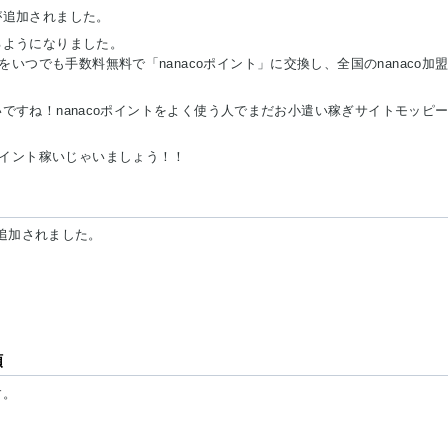
が追加されました。
るようになりました。
つでも手数料無料で「nanacoポイント」に交換し、全国のnanaco加
いですね！nanacoポイントをよく使う人でまだお小遣い稼ぎサイトモッピ
イント稼いじゃいましょう！！
トが追加されました。
！
順
す。