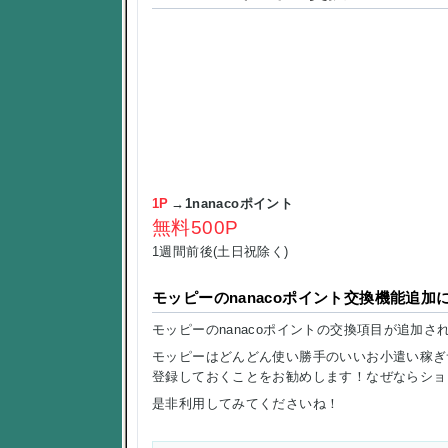
1P
→1nanacoポイント
無料500P
1週間前後(土日祝除く)
モッピーのnanacoポイント交換機能追加
モッピーのnanacoポイントの交換項目が追加さ
モッピーはどんどん使い勝手のいいお小遣い稼ぎサ
登録しておくことをお勧めします！なぜならショ
是非利用してみてくださいね！