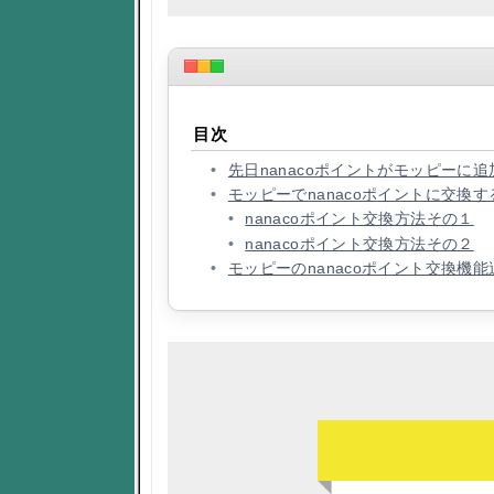
目次
先日nanacoポイントがモッピーに追
モッピーでnanacoポイントに交換
nanacoポイント交換方法その１
nanacoポイント交換方法その２
モッピーのnanacoポイント交換機