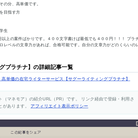
その分、高単価です。
を目指す方
学生
円以上の案件ばかりです。４００文字書けば最低でも４００円！！！ プラ
ロレベルの文章力があれば、合格可能です。自分の文章力がどのくらいの
グプラチナ】の詳細記事一覧
！高単価の在宅ライターサービス【サグーライティングプラチナ】
（マネモア）の紹介URL（PR）です。 リンク経由で登録・利用さ
とがあります。
アフィリエイト表示ポリシー
この記事をシェア