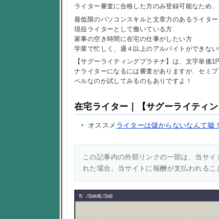
ライター審査に合格した方のみ登録可能なため、
最低限のパソコンスキルと文章力のあるライター
現役ライターとして働いている方
家事の空き時間に在宅の仕事がしたい方
学業で忙しく、週４以上のアルバイトができない
【サグーライティングプラチナ】は、文字単価1
ナライターになるには審査がありますが、セミプ
ベルなのか試してみるのもありですよ！
在宅ライター｜【サグーライティン
オススメ
ライターは儲からないなんて嘘
この記事内の外部リンクの一部は、当サイト
れた場合、当サイトに報酬が支払われるこ
/SHARE/SNS