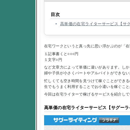
目次
高単価の在宅ライターサービス【サ
在宅ワークというと真っ先に思い浮かぶのが「在
１記事書くと○○○円
１文字○円
など文章力によって単価に違いがあります。しか
婦や子供が小さくパートやアルバイトができない
忙しくても空き時間を見つけて稼ぐことができる
生でもうまく利用することでお小遣いを稼ぐこと
今回は在宅ライターで稼げるサービスを紹介して
高単価の在宅ライターサービス【サグーラ