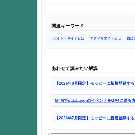
関連キーワード
ポイントサイトとは
アフィリエイトとは
自己
あわせて読みたい解説
【2026年8月限定】モッピーに新規登録する
GTMでdataLayerのイベントをGA4に送
【2026年7月限定】モッピーに新規登録す