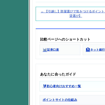
← 【引越し】部屋選びで気をつけるポイント
貸選び】
比較ページへのショートカット
📊
🏦
証券口座
ネット銀行
あなたに合ったガイド
🔰
初心者向けおすすめ一覧
ポイントサイトの仕組み