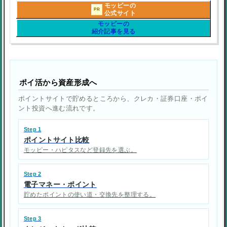
モッピーの
PR
公式サイト
モッピーの
紹介記事を見る
ポイ活から資産形成へ
ポイントサイトで貯めるところから、クレカ・証券口座・ポイ
ント投資へ進む流れです。
Step 1
ポイントサイト比較
モッピー・ハピタスなど登録先を選ぶ。
Step 2
電子マネー・ポイント
貯めたポイントの使い道・交換先を整理する。
Step 3