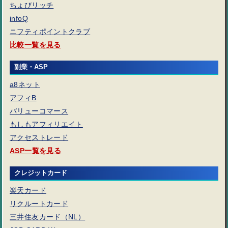
ちょびリッチ
infoQ
広告利用で気をつけること
ニフティポイントクラブ
比較一覧を見る
ポイントサイトのお得なキャンペーン
副業・ASP
a8ネット
アフィB
バリューコマース
もしもアフィリエイト
アクセストレード
ASP一覧を見る
クレジットカード
楽天カード
リクルートカード
三井住友カード（NL）