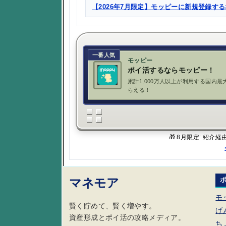
【2026年7月限定】モッピーに新規登録す
一番人気
モッピー
ポイ活するならモッピー！
累計1,000万人以上が利用する国内最
らえる！
🎁 8月限定: 紹介
マネモア
モ
賢く貯めて、賢く増やす。
げ
資産形成とポイ活の攻略メディア。
ち