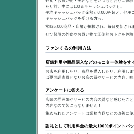
外食・お買い物・美容などをいつもどおりに体験
たり前。中には100％キャッシュバックも。
平均キャッシュバック金額が3,000円超と、他
キャッシュバックを受ける方も。
常時5,000商品・店舗が掲載され、毎日更新され
ぜひ普段の外食やお買い物で圧倒的おトクを体験
ファンくるの利用方法
店舗利用や商品購入などのモニター体験をす
お店を利用したり、商品を購入したり、利用しま
は覆面調査員となりお店の質やサービス内容、味
アンケートに答える
店頭の雰囲気やサービス内容の質など感じたこと
内容なので苦にもなりません！
集められたアンケートは業務内容などの改善に使
謝礼として利用料金の最大100%ポイントバ