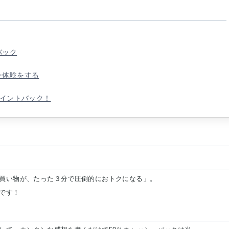
バック
ー体験をする
ポイントバック！
買い物が、たった３分で圧倒的におトクになる」。
です！