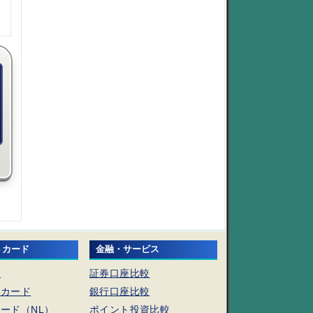
トカード
金融・サービス
ド
証券口座比較
トカード
銀行口座比較
ード（NL）
ポイント投資比較