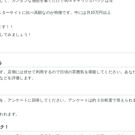
して、カンタンな感想を書くだけで50％キャッシュバックは当
モニターサイトに比べ高額なのが特徴です。中には月10万円以上
ます！！
してみましょう！
る
す。店側には伏せて利用するので日頃の雰囲気を堪能してください。あな
などを評価します。
を、アンケートに回答してください。アンケートは約３分程度で答えられ
われます。
ック！