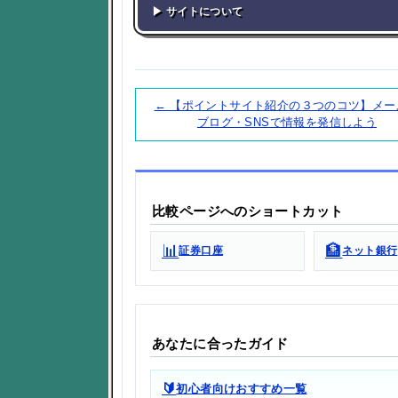
▶ サイトについて
← 【ポイントサイト紹介の３つのコツ】メー
ブログ・SNSで情報を発信しよう
比較ページへのショートカット
📊
🏦
証券口座
ネット銀行
あなたに合ったガイド
🔰
初心者向けおすすめ一覧