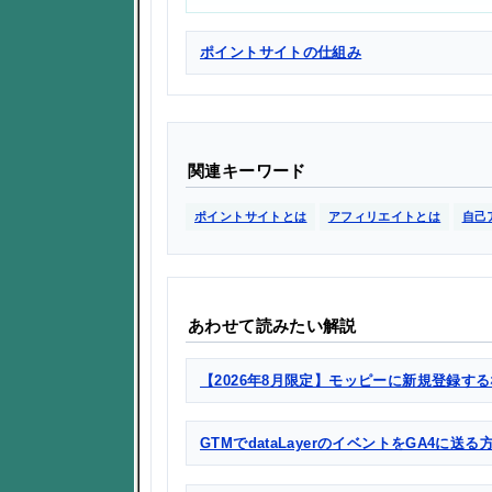
ポイントサイトの仕組み
関連キーワード
ポイントサイトとは
アフィリエイトとは
自己
あわせて読みたい解説
【2026年8月限定】モッピーに新規登録する
GTMでdataLayerのイベントをGA4に送