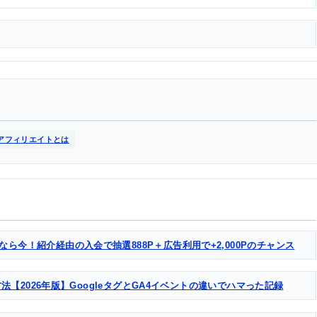
アフィリエイトとは
なら今！紹介経由の入会で抽選888P＋広告利用で+2,000Pのチャンス
る方法【2026年版】GoogleタグとGA4イベントの違いでハマった記録