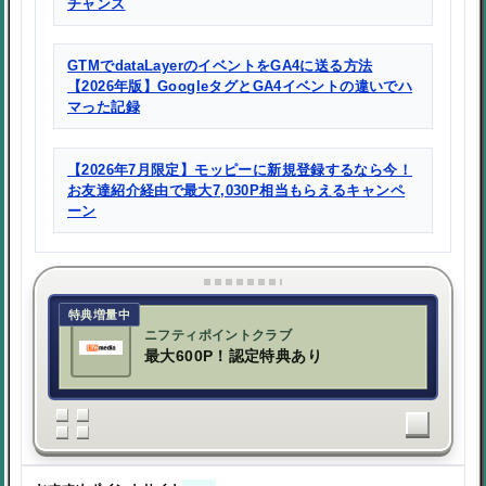
チャンス
GTMでdataLayerのイベントをGA4に送る方法
【2026年版】GoogleタグとGA4イベントの違いでハ
マった記録
【2026年7月限定】モッピーに新規登録するなら今！
お友達紹介経由で最大7,030P相当もらえるキャンペ
ーン
特典増量中
ニフティポイントクラブ
最大600P！認定特典あり