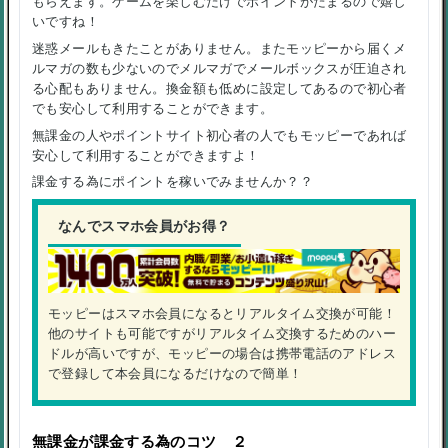
もらえます。ゲームを楽しむだけでポイントがたまるので嬉し
いですね！
迷惑メールもきたことがありません。またモッピーから届くメ
ルマガの数も少ないのでメルマガでメールボックスが圧迫され
る心配もありません。換金額も低めに設定してあるので初心者
でも安心して利用することができます。
無課金の人やポイントサイト初心者の人でもモッピーであれば
安心して利用することができますよ！
課金する為にポイントを稼いでみませんか？？
なんでスマホ会員がお得？
モッピーはスマホ会員になるとリアルタイム交換が可能！
他のサイトも可能ですがリアルタイム交換するためのハー
ドルが高いですが、モッピーの場合は携帯電話のアドレス
で登録して本会員になるだけなので簡単！
無課金が課金する為のコツ ２