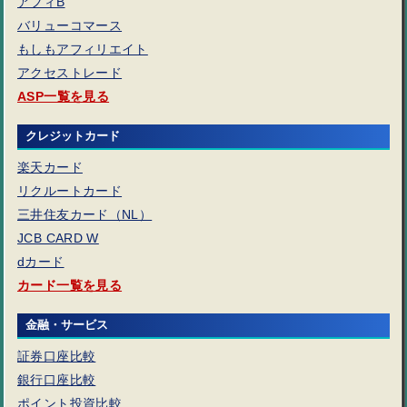
アフィB
バリューコマース
もしもアフィリエイト
アクセストレード
ASP一覧を見る
クレジットカード
楽天カード
リクルートカード
三井住友カード（NL）
JCB CARD W
dカード
カード一覧を見る
金融・サービス
証券口座比較
銀行口座比較
ポイント投資比較