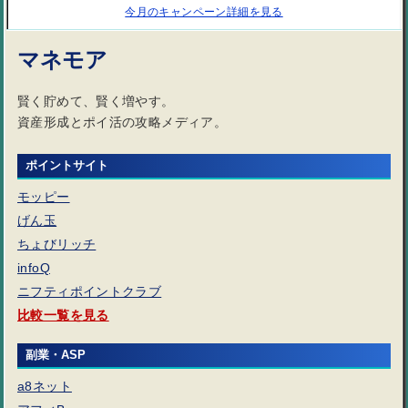
今月のキャンペーン詳細を見る
マネモア
賢く貯めて、賢く増やす。
資産形成とポイ活の攻略メディア。
ポイントサイト
モッピー
げん玉
ちょびリッチ
infoQ
ニフティポイントクラブ
比較一覧を見る
副業・ASP
a8ネット