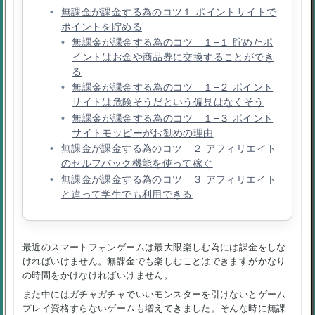
無課金が課金する為のコツ１ ポイントサイトで
ポイントを貯める
無課金が課金する為のコツ １−１ 貯めたポ
イントはお金や商品券に交換することができ
る
無課金が課金する為のコツ １−２ ポイント
サイトは危険そうだという偏見はなくそう
無課金が課金する為のコツ １−３ ポイント
サイトモッピーがお勧めの理由
無課金が課金する為のコツ ２ アフィリエイト
のセルフバック機能を使って稼ぐ
無課金が課金する為のコツ ３ アフィリエイト
と違って学生でも利用できる
最近のスマートフォンゲームは最大限楽しむ為には課金をしな
ければいけません。無課金でも楽しむことはできますがかなり
の時間をかけなければいけません。
また中にはガチャガチャでいいモンスターを引けないとゲーム
プレイ資格すらないゲームも増えてきました。そんな時に無課