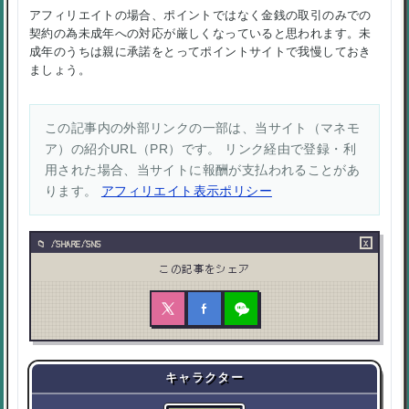
アフィリエイトの場合、ポイントではなく金銭の取引のみでの
契約の為未成年への対応が厳しくなっていると思われます。未
成年のうちは親に承諾をとってポイントサイトで我慢しておき
ましょう。
この記事内の外部リンクの一部は、当サイト（マネモ
ア）の紹介URL（PR）です。 リンク経由で登録・利
用された場合、当サイトに報酬が支払われることがあ
ります。
アフィリエイト表示ポリシー
×
/SHARE/SNS
この記事をシェア
キャラクター