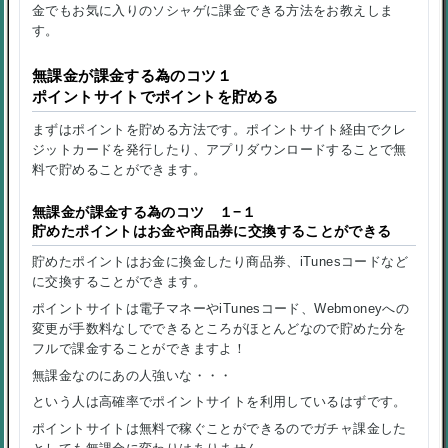
金でもお気に入りのソシャゲに課金できる方法をお教えしま
す。
無課金が課金する為のコツ１
ポイントサイトでポイントを貯める
まずはポイントを貯める方法です。ポイントサイト経由でクレ
ジットカードを発行したり、アプリダウンロードすることで無
料で貯めることができます。
無課金が課金する為のコツ １−１
貯めたポイントはお金や商品券に交換することができる
貯めたポイントはお金に換金したり商品券、iTunesコードなど
に交換することができます。
ポイントサイトは電子マネーやiTunesコード、Webmoneyへの
変更が手数料なしでできるところがほとんどなので貯めた分を
フルで課金することができますよ！
無課金なのにあの人強いな・・・
という人は高確率でポイントサイトを利用しているはずです。
ポイントサイトは無料で稼ぐことができるのでガチャ課金した