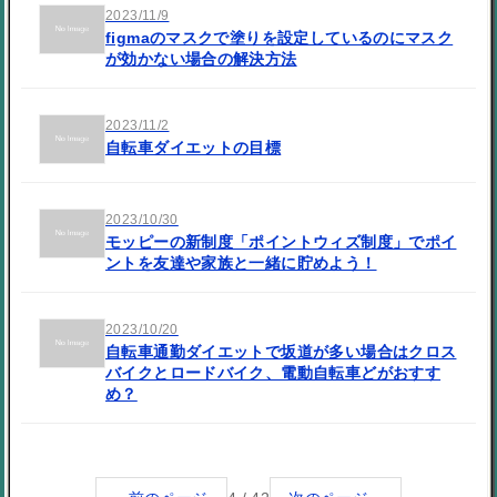
2023/11/9
figmaのマスクで塗りを設定しているのにマスク
が効かない場合の解決方法
2023/11/2
自転車ダイエットの目標
2023/10/30
モッピーの新制度「ポイントウィズ制度」でポイ
ントを友達や家族と一緒に貯めよう！
2023/10/20
自転車通勤ダイエットで坂道が多い場合はクロス
バイクとロードバイク、電動自転車どがおすす
め？