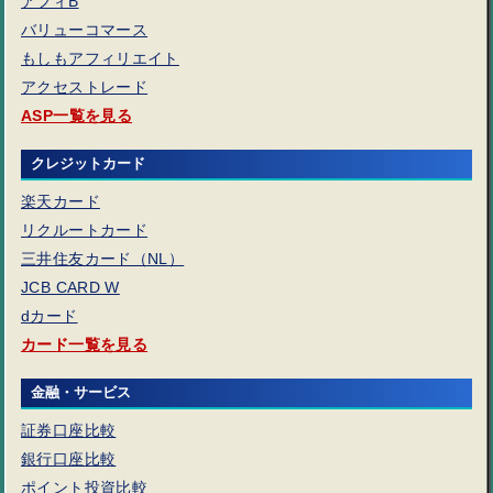
アフィB
バリューコマース
もしもアフィリエイト
アクセストレード
ASP一覧を見る
クレジットカード
楽天カード
リクルートカード
三井住友カード（NL）
JCB CARD W
dカード
カード一覧を見る
金融・サービス
証券口座比較
銀行口座比較
ポイント投資比較